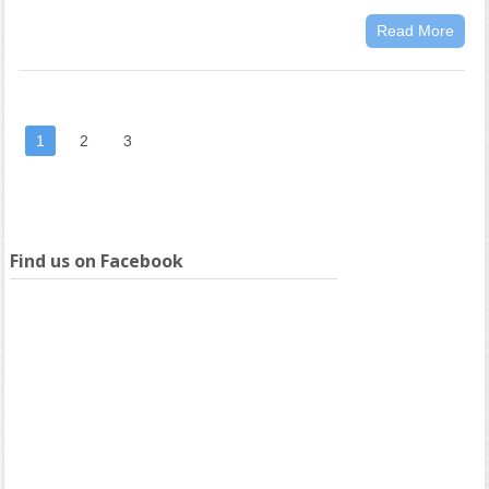
Read More
1
2
3
Find us on Facebook