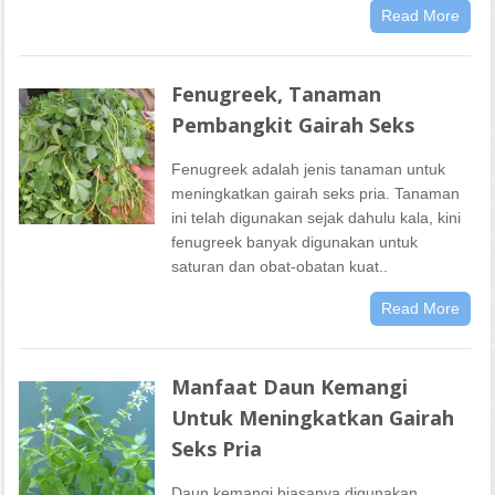
Read More
Fenugreek, Tanaman
Pembangkit Gairah Seks
Fenugreek adalah jenis tanaman untuk
meningkatkan gairah seks pria. Tanaman
ini telah digunakan sejak dahulu kala, kini
fenugreek banyak digunakan untuk
saturan dan obat-obatan kuat..
Read More
Manfaat Daun Kemangi
Untuk Meningkatkan Gairah
Seks Pria
Daun kemangi biasanya digunakan