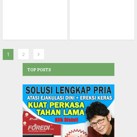
1
2
TOP POSTS