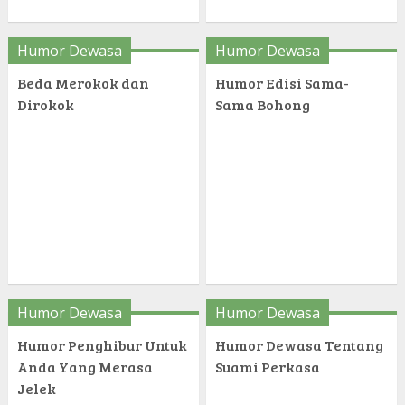
Humor Dewasa
Humor Dewasa
Beda Merokok dan
Humor Edisi Sama-
Dirokok
Sama Bohong
Humor Dewasa
Humor Dewasa
Humor Penghibur Untuk
Humor Dewasa Tentang
Anda Yang Merasa
Suami Perkasa
Jelek