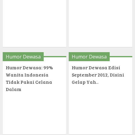
Humor Dewasa
Humor Dewasa
Humor Dewasa: 99%
Humor Dewasa Edisi
Wanita Indonesia
September 2012, Disini
Tidak Pakai Celana
Gelap Yah..
Dalam