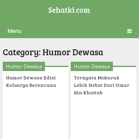
Sehatki.com
Menu
Category:
Humor Dewasa
Humor Dewasa
Humor Dewasa
Humor Dewasa Edisi
Ternyata Mubarak
Keluarga Berencana
Lebih Hebat Dari Umar
Bin Khattab