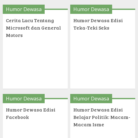
Humor Dewasa
Humor Dewasa
Cerita Lucu Tentang
Humor Dewasa Edisi
Microsoft dan General
Teka-Teki Seks
Motors
Humor Dewasa
Humor Dewasa
Humor Dewasa Edisi
Humor Dewasa Edisi
Facebook
Belajar Politik: Macam-
Macam Isme